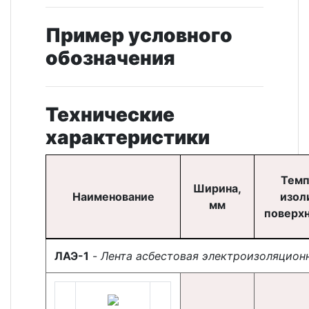
Пример условного
обозначения
Технические
характеристики
Темп
Ширина,
Наименование
изол
мм
поверхн
ЛАЭ-1
-
Лента асбестовая электроизоляцион