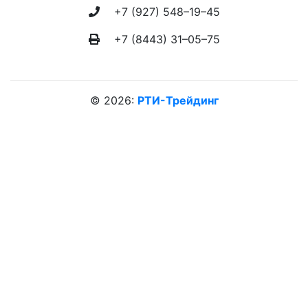
+7 (927) 548–19–45
+7 (8443) 31–05–75
©
2026:
РТИ-Трейдинг