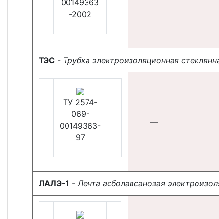
00149363
-2002
ТЭС
-
Трубка электроизоляционная стеклянн
ТУ 2574-
069-
—
00149363-
97
ЛАЛЭ-1
-
Лента асболавсановая электроизол